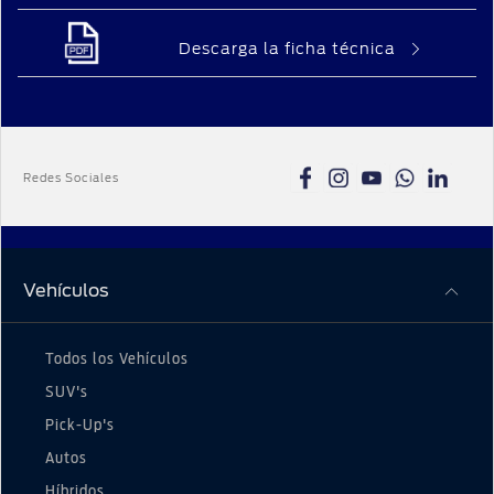
Descarga la ficha técnica
Redes Sociales
Vehículos
Todos los Vehículos
SUV's
Pick-Up's
Autos
Híbridos