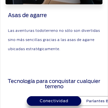
Asas de agarre
Las aventuras todoterreno no sólo son divertidas
sino más sencillas gracias a las asas de agarre
ubicadas estratégicamente.
Tecnología para conquistar cualquier
terreno
Conectividad
Conectividad
Parlantes 