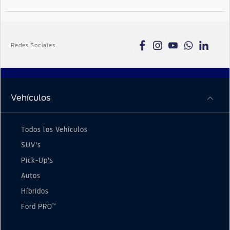
Redes Sociales
Vehículos
Todos los Vehículos
SUV's
Pick-Up's
Autos
Híbridos
™
Ford PRO