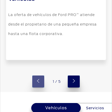
La oferta de vehículos de Ford PRO
atiende
™
desde el propietario de una pequeña empresa
hasta una flota corporativa.
1 / 5
Vehículos
Vehículos
Servicios