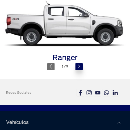
Ranger
1
/
3
Redes Sociales
Vehículos