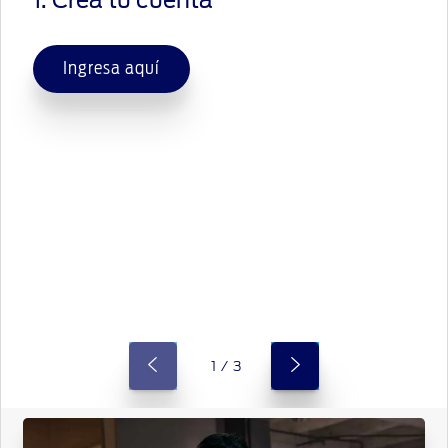
Ingresa aquí
1 / 3