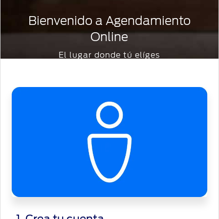
Bienvenido a Agendamiento
Online
El lugar donde tú elíges
1. Crea tu cuenta