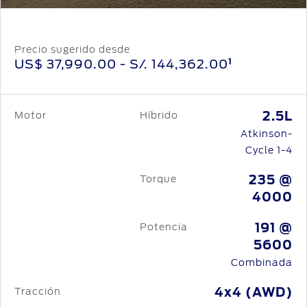
Precio sugerido desde
1
US$ 37,990.00
- S/.
144,362.00
2.5L
Motor
Híbrido
Atkinson-
Cycle 1-4
235 @
Torque
4000
191 @
Potencia
5600
Combinada
4x4 (AWD)
Tracción