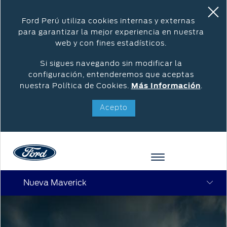
Ford Perú utiliza cookies internas y externas
para garantizar la mejor experiencia en nuestra
web y con fines estadísticos.
Si sigues navegando sin modificar la
configuración, entenderemos que aceptas
nuestra Política de Cookies.
Más Información
.
Acepto
Nueva Maverick
Acessibility
COTIZAR
VEHÍCULOS
OPORTUNIDADES
POSVENTA
FORD
INICIAR