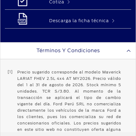
Cotiza
Descarga la ficha técnica
Términos Y Condiciones
[1]
Precio sugerido corresponde al modelo Maverick
LARIAT FHEV 2.5L 4x4 AT MY2026. Precio válido
del 1 al 31 de agosto de 2026. Stock mínimo 5
unidades. TCR S/3.80. Al momento de la
transacción se aplicará el tipo de cambio
vigente del día. Ford Perú SRL no comercializa
directamente los vehículos de la marca Ford a
los clientes, pues los comercializa su red de
concesionarios oficiales. Los precios sugeridos
en este sitio web no constituyen oferta alguna
al consumidor, pues son precios que Ford Perú