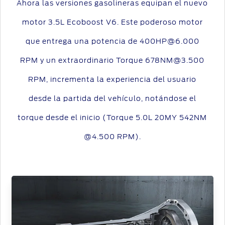
Ahora las versiones gasolineras equipan el nuevo
motor 3.5L Ecoboost V6. Este poderoso motor
que entrega una potencia de 400HP@6.000
RPM y un extraordinario Torque 678NM@3.500
RPM, incrementa la experiencia del usuario
desde la partida del vehículo, notándose el
torque desde el inicio (Torque 5.0L 20MY 542NM
@4.500 RPM).