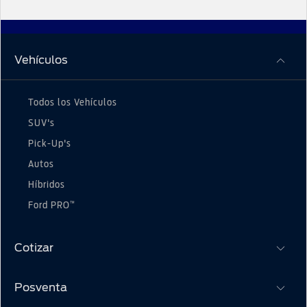
Vehículos
Todos los Vehículos
SUV's
Pick-Up's
Autos
Híbridos
™
Ford PRO
Cotizar
Posventa
Solicitar cotización