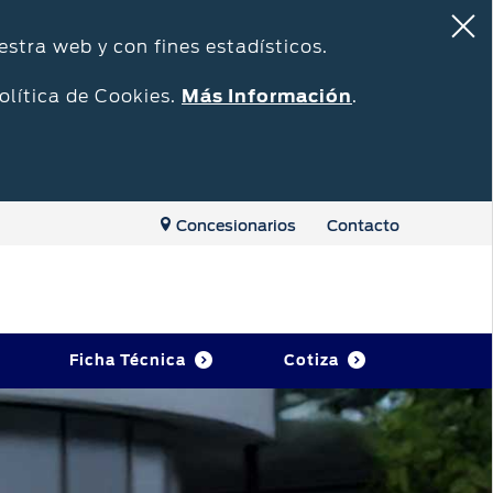
estra web y con fines estadísticos.
olítica de Cookies.
Más Información
.
Concesionarios
Contacto
Ficha Técnica
Cotiza
Repuestos y Accesorios
Accesorios
o
Repuestos Originales