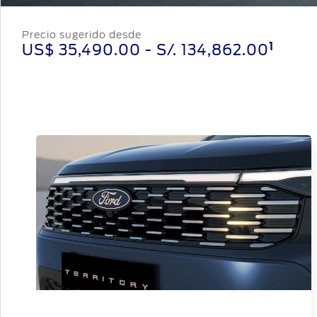
Precio sugerido desde
1
US$ 35,490.00
- S/.
134,862.00