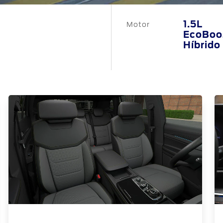
1.5L
Motor
EcoBoo
Híbrido