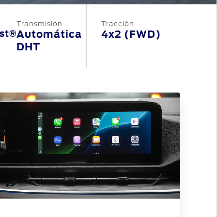
Transmisión
Tracción
st®
Automática
4x2 (FWD)
DHT