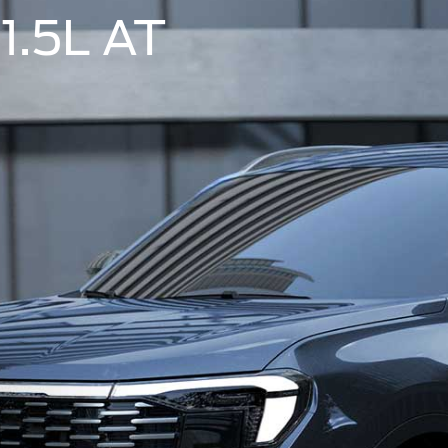
1.5L AT
Ford Assistance