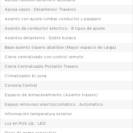
Apoya vasos : Delanteros/ Traseros
Asiento con ajuste lumbar conductor y pasajero
Asiento de conductor eléctrico : 8 tipos de ajuste
Asientos delanteros : Doble butaca
Base asiento trasero abatible (Mayor espacio de carga)
Cierre centralizado con control remoto
Cierre Centralizado Portalón Trasero
Climatizador bi zona
Consola Central
Espacio de almacenamiento (Asiento trasero)
Espejo retrovisor electrocromático : Automático
Información temperatura exterior
Luz en Pick Up : LED
Pisos de goma especiales