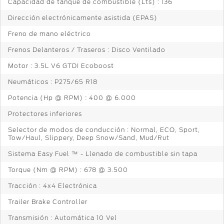
Capacidad de tanque de combustible (Lts) : 136
Dirección electrónicamente asistida (EPAS)
Freno de mano eléctrico
Frenos Delanteros / Traseros : Disco Ventilado
Motor : 3.5L V6 GTDI Ecoboost
Neumáticos : P275/65 R18
Potencia (Hp @ RPM) : 400 @ 6.000
Protectores inferiores
Selector de modos de conducción : Normal, ECO, Sport,
Tow/Haul, Slippery, Deep Snow/Sand, Mud/Rut
Sistema Easy Fuel ™ - Llenado de combustible sin tapa
Torque (Nm @ RPM) : 678 @ 3.500
Tracción : 4x4 Electrónica
Trailer Brake Controller
Transmisión : Automática 10 Vel