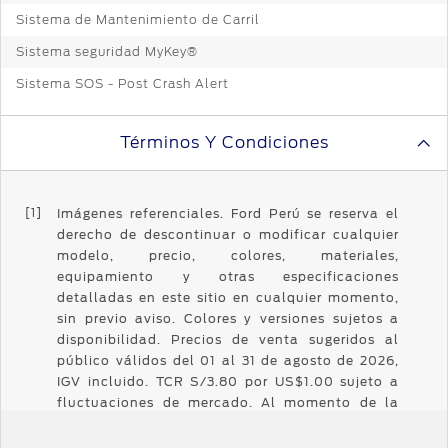
Sistema de Mantenimiento de Carril
Sistema seguridad MyKey®
Sistema SOS - Post Crash Alert
Términos Y Condiciones
[1]
Imágenes referenciales. Ford Perú se reserva el
derecho de descontinuar o modificar cualquier
modelo, precio, colores, materiales,
equipamiento y otras especificaciones
detalladas en este sitio en cualquier momento,
sin previo aviso. Colores y versiones sujetos a
disponibilidad. Precios de venta sugeridos al
público válidos del 01 al 31 de agosto de 2026,
IGV incluido. TCR S/3.80 por US$1.00 sujeto a
fluctuaciones de mercado. Al momento de la
transacción se aplicará el tipo de cambio
vigente del día. Stock mínimo de 10 unidades,