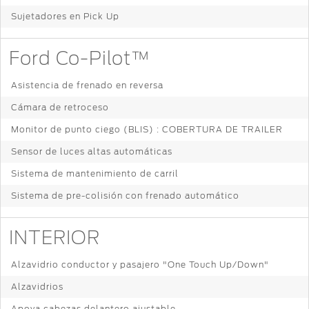
Sujetadores en Pick Up
Ford Co-Pilot™
Asistencia de frenado en reversa
Cámara de retroceso
Monitor de punto ciego (BLIS) : COBERTURA DE TRAILER
Sensor de luces altas automáticas
Sistema de mantenimiento de carril
Sistema de pre-colisión con frenado automático
INTERIOR
Alzavidrio conductor y pasajero "One Touch Up/Down"
Alzavidrios
Apoya cabezas delantero ajustable