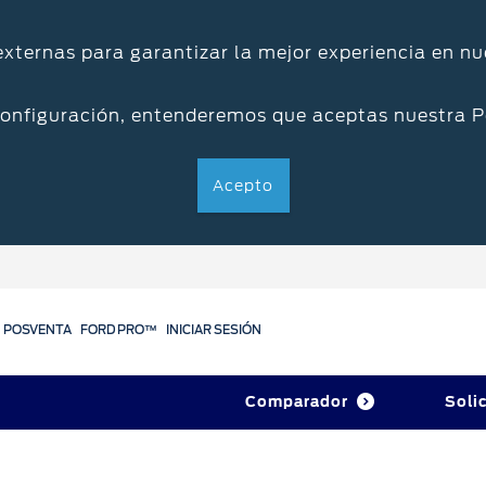
 externas para garantizar la mejor experiencia en nu
configuración, entenderemos que aceptas nuestra P
Acepto
POSVENTA
FORD PRO™
INICIAR SESIÓN
Comparador
Soli
Servicios