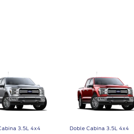
Ford Posventa
Online
Programa de mantenimient
Ford Assistance
Cabina 3.5L 4x4
Doble Cabina 3.5L 4x4