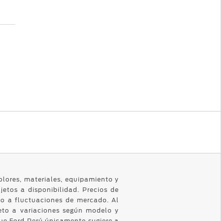
olores, materiales, equipamiento y
jetos a disponibilidad. Precios de
to a fluctuaciones de mercado. Al
eto a variaciones según modelo y
 que Ford Perú únicamente sugiere a