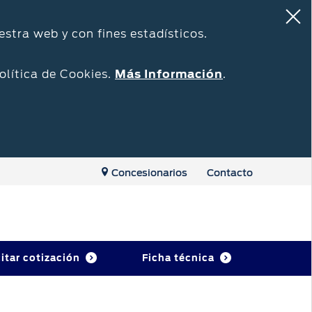
estra web y con fines estadísticos.
olítica de Cookies.
Más Información
.
Concesionarios
Contacto
citar cotización
Ficha técnica
Repuestos y Accesorios