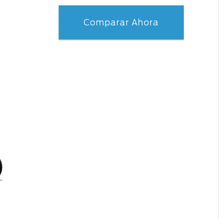
Accesorios
o
Repuestos Originales
Comparar Ahora