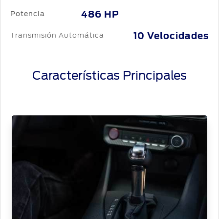
486 HP
Potencia
Guía
360
10 Velocidades
Transmisión Automática
Ford
app
Características Principales
Agendamiento
Online