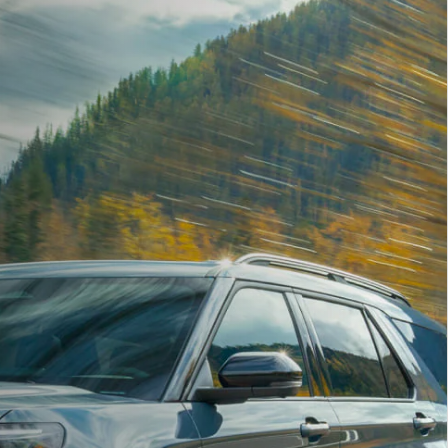
Accesorios
o
Repuestos Originales