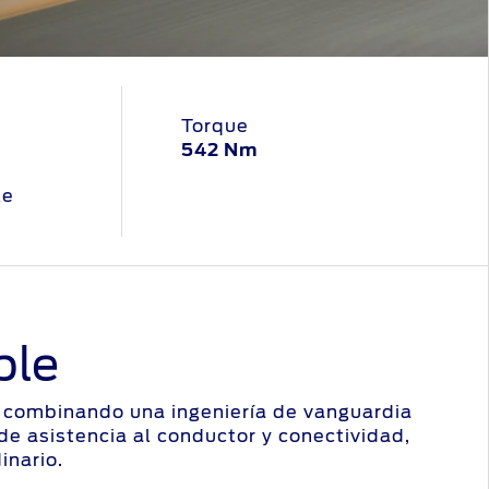
Torque
542 Nm
le
ble
o, combinando una ingeniería de vanguardia
e asistencia al conductor y conectividad,
inario.