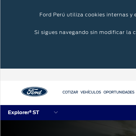
Ford Perú utiliza cookies internas y
Si sigues navegando sin modificar la 
COTIZAR
VEHÍCULOS
OPORTUNIDADES
Explorer
ST
®
Acessibility
Cotizar
Mi Ford
Iniciar sesión