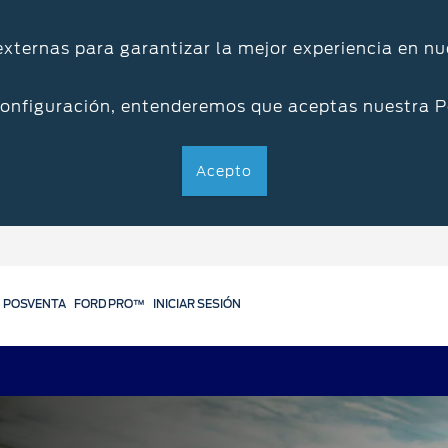
 externas para garantizar la mejor experiencia en nu
configuración, entenderemos que aceptas nuestra P
Acepto
POSVENTA
FORD PRO™
INICIAR SESIÓN
Servicios