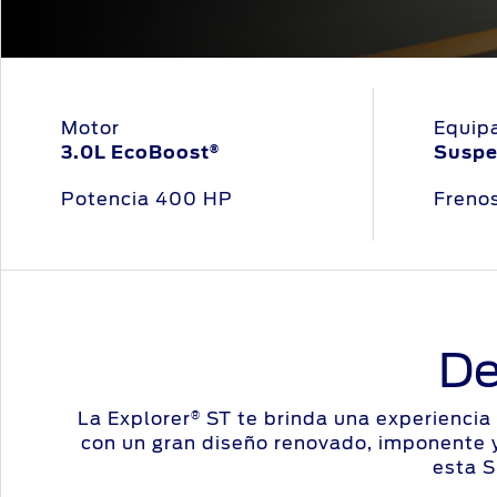
Motor
Equip
3.0L EcoBoost
Suspe
®
Potencia 400 HP
Freno
De
La Explorer
ST te brinda una experiencia 
®
con un gran diseño renovado, imponente y
esta S