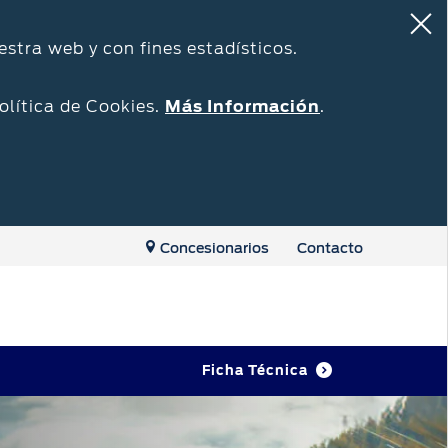
estra web y con fines estadísticos.
olítica de Cookies.
Más Información
.
Concesionarios
Contacto
Ficha Técnica
Repuestos y Accesorios