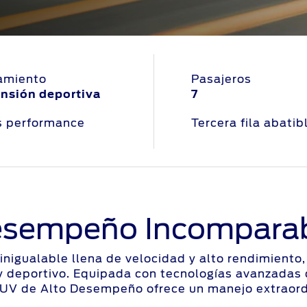
amiento
Pasajeros
nsión deportiva
7
s performance
Tercera fila abatib
sempeño Incompara
inigualable llena de velocidad y alto rendimient
 deportivo. Equipada con tecnologías avanzadas d
UV de Alto Desempeño ofrece un manejo extraord