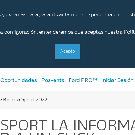
s y externas para garantizar la mejor experiencia en nuestr
la configuración, entenderemos que aceptas nuestra Polít
Acepto
Oportunidades
Posventa
Ford PRO™
Iniciar Sesión
>
Bronco Sport 2022
Servicios
 SPORT
LA INFORMA
Ford Posventa