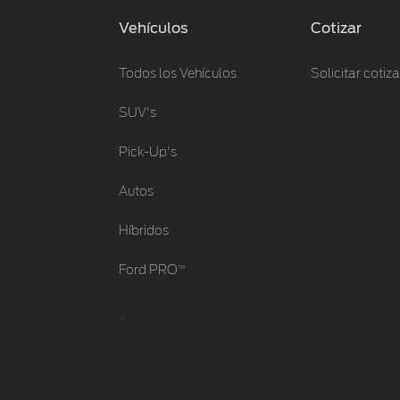
Vehículos
Cotizar
Todos los Vehículos
Solicitar cotiz
SUV's
Pick-Up's
Autos
Híbridos
™
Ford PRO
"