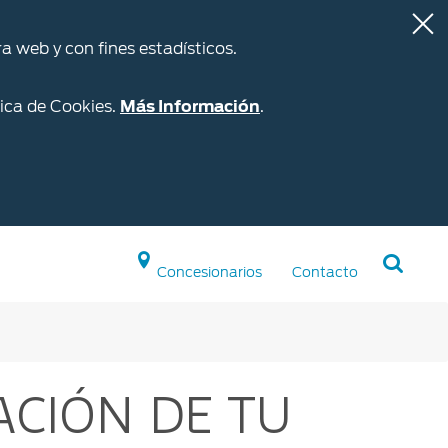
a web y con fines estadísticos.
ica de Cookies.
Más Información
.
Concesionarios
Contacto
Repuestos y
Accesorios
CIÓN DE TU
Accesorios