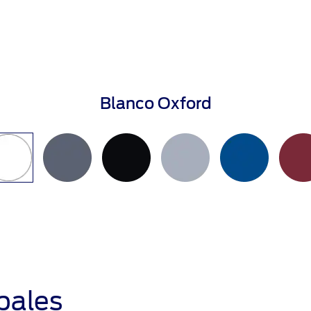
Blanco Oxford
ipales