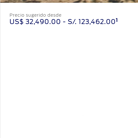
Precio sugerido desde
1
US$ 32,490.00
- S/.
123,462.00