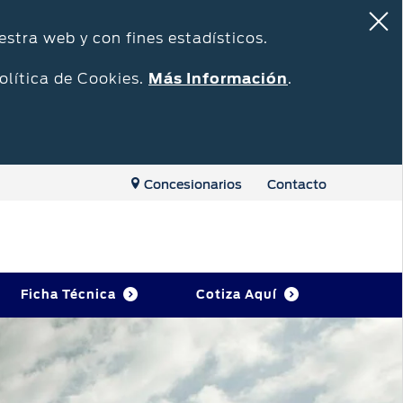
estra web y con fines estadísticos.
olítica de Cookies.
Más Información
.
Concesionarios
Contacto
Ficha Técnica
Cotiza Aquí
Repuestos y Accesorios
Accesorios
o
Repuestos Originales