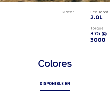
Motor
EcoBoost
2.0L
Torque
375 @
3000
Colores
DISPONIBLE EN