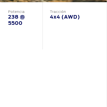
Potencia
Tracción
238 @
4x4 (AWD)
5500