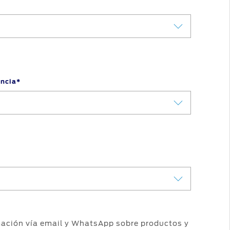
encia*
rmación vía email y WhatsApp sobre productos y