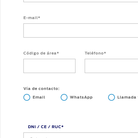
E-mail*
Código de área*
Teléfono*
Vía de contacto:
Email
WhatsApp
Llamada 
DNI / CE / RUC*