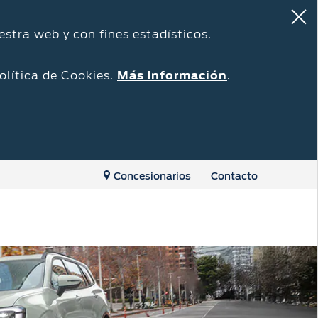
estra web y con fines estadísticos.
olítica de Cookies.
Más Información
.
Concesionarios
Contacto
Repuestos y Accesorios