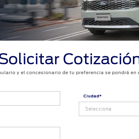
Ford Posventa
Online
Programa de mantenimient
Ford Assistance
Solicitar Cotizació
ulario y el concesionario de tu preferencia se pondrá en
Ciudad*
Selecciona