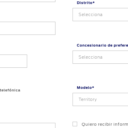
Distrito*
Selecciona
Concesionario de prefer
Selecciona
Modelo*
telefónica
Territory
Quiero recibir info