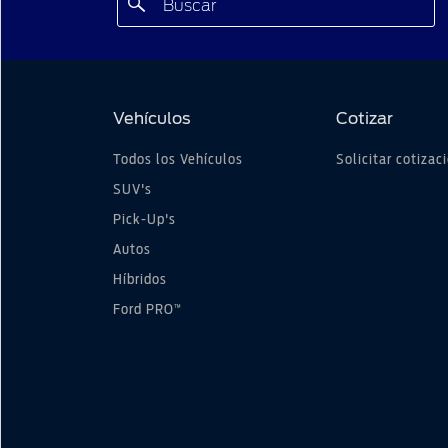
Vehículos
Cotizar
Todos los Vehículos
Solicitar cotizac
SUV's
Pick-Up's
Autos
Híbridos
™
Ford PRO