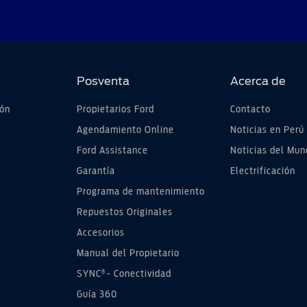
Posventa
Acerca de
ión
Propietarios Ford
Contacto
Agendamiento Online
Noticias en Perú
Ford Assistance
Noticias del Mun
Garantía
Electrificación
Programa de mantenimiento
Repuestos Originales
Accesorios
Manual del Propietario
®
SYNC
- Conectividad
Guía 360