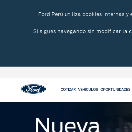
Ford Perú utiliza cookies internas y
Si sigues navegando sin modificar la 
COTIZAR
VEHÍCULOS
OPORTUNIDADES
Acessibility
Cotizar
Mi Ford
Iniciar sesión