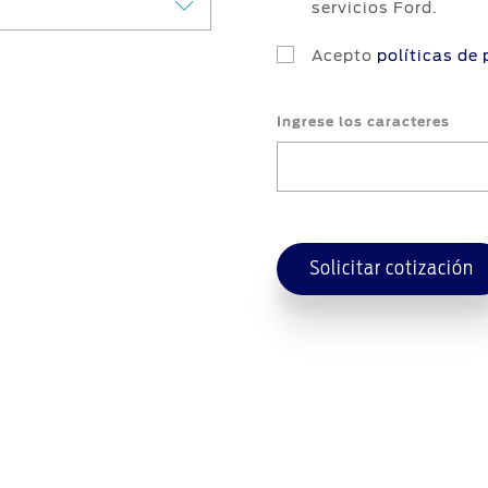
servicios Ford.
Acepto
políticas de
Ingrese los caracteres
Solicitar cotización