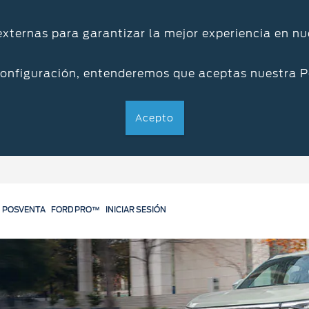
 externas para garantizar la mejor experiencia en nu
configuración, entenderemos que aceptas nuestra P
Acepto
POSVENTA
FORD PRO™
INICIAR SESIÓN
Servicios