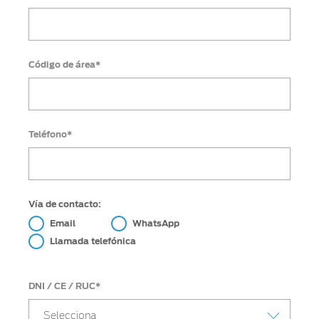
Código de área*
Teléfono*
Vía de contacto:
Email
WhatsApp
Llamada telefónica
DNI / CE / RUC*
Selecciona