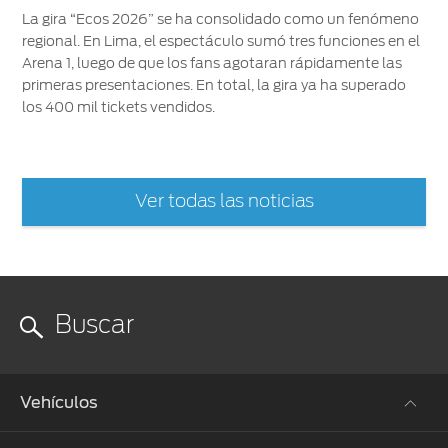
La gira “Ecos 2026” se ha consolidado como un fenómeno
regional. En Lima, el espectáculo sumó tres funciones en el
Arena 1, luego de que los fans agotaran rápidamente las
primeras presentaciones. En total, la gira ya ha superado
los 400 mil tickets vendidos.
Ver todas las noticias
Vehículos