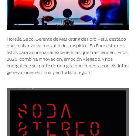
Fiorella Saco, Gerente de Marketing de Ford Perú, destacó
que la alianza va más allá del auspicio. “En Ford estamos
listos para acompañar experiencias que trascienden. ‘Ecos
2026’ combina innovación, emoción y legado, y nos
enorgullece ser parte de una gira que conecta con distintas
generaciones en Lima y en toda la región.”