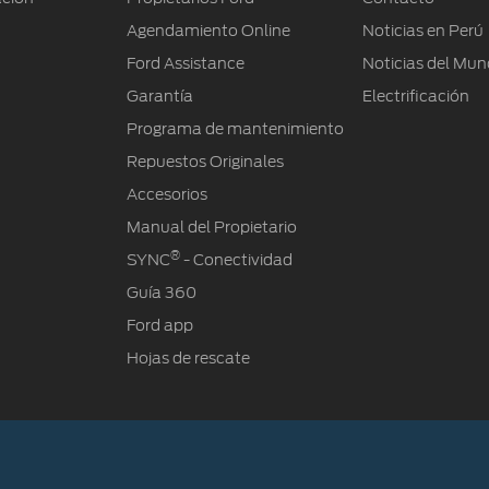
Ford Assistance
Agendamiento Online
Noticias en Perú
Ford Assistance
Noticias del Mu
Garantía
Electrificación
Programa de mantenimiento
Repuestos Originales
Accesorios
Manual del Propietario
®
SYNC
- Conectividad
Guía 360
Ford app
Hojas de rescate