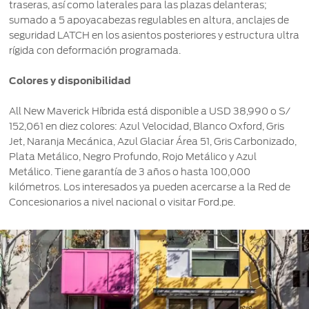
traseras, así como laterales para las plazas delanteras;
sumado a 5 apoyacabezas regulables en altura, anclajes de
seguridad LATCH en los asientos posteriores y estructura ultra
rígida con deformación programada.
Colores y disponibilidad
All New Maverick Híbrida está disponible a USD 38,990 o S/
152,061 en diez colores: Azul Velocidad, Blanco Oxford, Gris
Jet, Naranja Mecánica, Azul Glaciar Área 51, Gris Carbonizado,
Plata Metálico, Negro Profundo, Rojo Metálico y Azul
Metálico. Tiene garantía de 3 años o hasta 100,000
kilómetros. Los interesados ya pueden acercarse a la Red de
Concesionarios a nivel nacional o visitar Ford.pe.