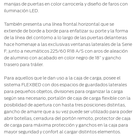
manijas de puertas en color carrocería y diseño de faros con
iluminación LED.
También presenta una línea frontal horizontal que se
extiende de borde a borde para enfatizar su porte y la forma
de la línea del contorno a lo largo de las puertas delanteras
hace homenaje a las exclusivas ventanas laterales de la Serie
F; junto a neumáticos 225/60 R18 A/S con aros de aleación
de aluminio con acabado en color negro de 18” y gancho
trasero para tráiler.
Para aquellos que le dan uso a la caja de carga, posee el
sistema FLEXBED con dos espacios de guardados laterales
para pequeños objetos, divisiones para organizar la carga
según sea necesario, portalón de caja de carga flexible con la
posibilidad de apertura con hasta tres posiciones distintas,
gancho de amarre que a su vez puede ser utilizado para poder
abrir botellas, cerradura del portón remoto, protector de caja
de carga para máxima protección y ganchos en la caja para
mayor seguridad y confort al cargar distintos elementos.