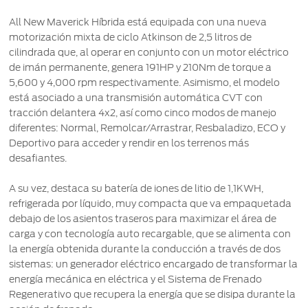
All New Maverick Híbrida está equipada con una nueva
motorización mixta de ciclo Atkinson de 2,5 litros de
cilindrada que, al operar en conjunto con un motor eléctrico
de imán permanente, genera 191HP y 210Nm de torque a
5,600 y 4,000 rpm respectivamente. Asimismo, el modelo
está asociado a una transmisión automática CVT con
tracción delantera 4x2, así como cinco modos de manejo
diferentes: Normal, Remolcar/Arrastrar, Resbaladizo, ECO y
Deportivo para acceder y rendir en los terrenos más
desafiantes.
A su vez, destaca su batería de iones de litio de 1,1KWH,
refrigerada por líquido, muy compacta que va empaquetada
debajo de los asientos traseros para maximizar el área de
carga y con tecnología auto recargable, que se alimenta con
la energía obtenida durante la conducción a través de dos
sistemas: un generador eléctrico encargado de transformar la
energía mecánica en eléctrica y el Sistema de Frenado
Regenerativo que recupera la energía que se disipa durante la