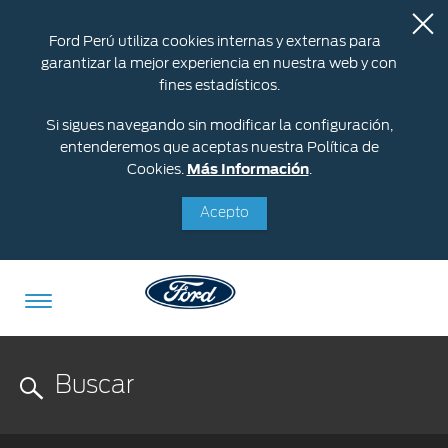
Ford Perú utiliza cookies internas y externas para
garantizar la mejor experiencia en nuestra web y con
fines estadísticos.
Si sigues navegando sin modificar la configuración,
entenderemos que aceptas nuestra Política de
Cookies.
Más Información
.
Acepto
Acessibility
Cotizar
Vehículos
Oportunidades
Posventa
Ford
Iniciar