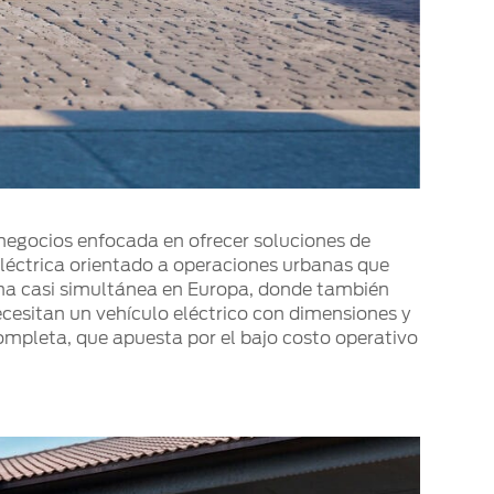
 negocios enfocada en ofrecer soluciones de
eléctrica orientado a operaciones urbanas que
rma casi simultánea en Europa, donde también
necesitan un vehículo eléctrico con dimensiones y
ompleta, que apuesta por el bajo costo operativo