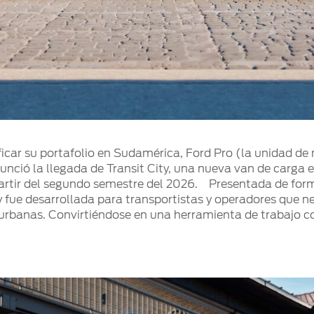
ficar su portafolio en Sudamérica, Ford Pro (la unidad de
unció la llegada de Transit City, una nueva van de carga 
partir del segundo semestre del 2026. Presentada de fo
ty fue desarrollada para transportistas y operadores que 
urbanas. Convirtiéndose en una herramienta de trabajo c