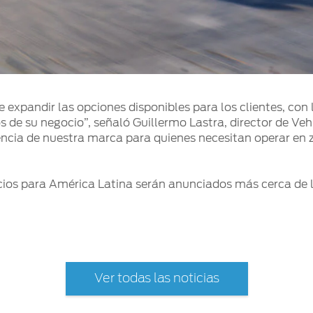
de expandir las opciones disponibles para los clientes, c
dos de su negocio”, señaló Guillermo Lastra, director de V
iencia de nuestra marca para quienes necesitan operar en
ecios para América Latina serán anunciados más cerca de 
Ver todas las noticias