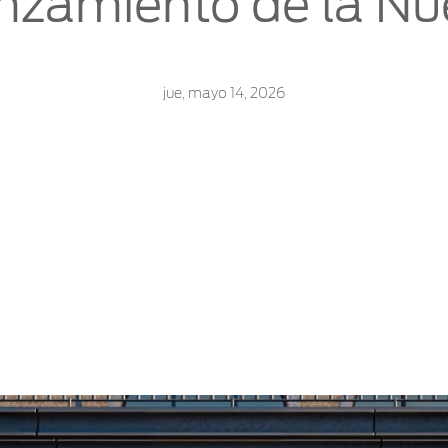
anzamiento de la Nu
Ford Assistance
jue, mayo 14, 2026