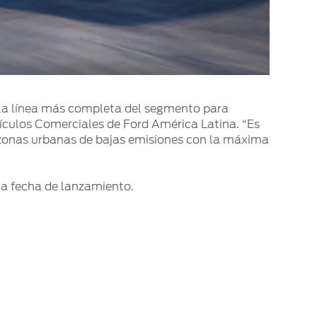
on la línea más completa del segmento para
ehículos Comerciales de Ford América Latina. “Es
 zonas urbanas de bajas emisiones con la máxima
la fecha de lanzamiento.