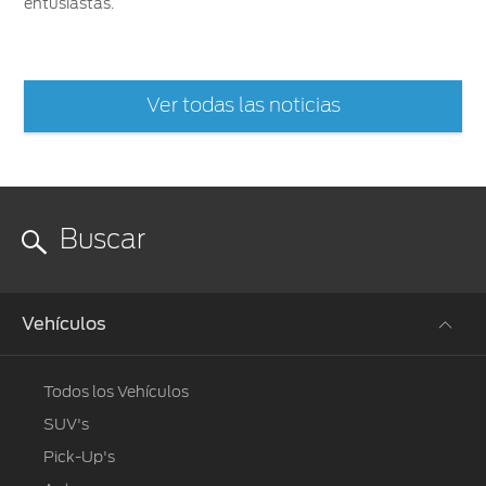
entusiastas.
Ver todas las noticias
Vehículos
Todos los Vehículos
SUV's
Pick-Up's