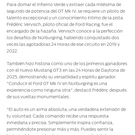
Para domar el Infierno Verde y extraer cada milésima de
segundo de potencia del GT Mk IV, se requiere un piloto de
talento excepcional y un conocimiento íntimo de la pista.
Frédéric Vervisch, piloto oficial de Ford Racing, fue el
encargado de la hazaña. Vervisch conoce a la perfección
los desafíos de Nürburgring, habiendo conquistado dos
veces las agotadoras 24 Horas de ese circuito en 2019 y
2022.
También hizo historia como uno de los primeros ganadores
con el nuevo Mustang GT3 en las 24 Horas de Daytona de
2025, demostrando su versatilidad y espíritu ganador.
"Conducir el Ford GT Mk IV en Nürburgring es una
experiencia como ninguna otra", destacó Frédéric después
de sus vueltas monumentales.
"El auto es un arma absoluta, una verdadera extensión de
tu voluntad. Cada comando recibe una respuesta
inmediata y precisa. Simplemente inspira confianza,
permitiéndote presionar más y más. Puedes sentir la