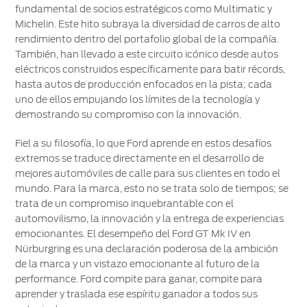
fundamental de socios estratégicos como Multimatic y
Michelin. Este hito subraya la diversidad de carros de alto
rendimiento dentro del portafolio global de la compañía.
También, han llevado a este circuito icónico desde autos
eléctricos construidos específicamente para batir récords,
hasta autos de producción enfocados en la pista; cada
uno de ellos empujando los límites de la tecnología y
demostrando su compromiso con la innovación.
Fiel a su filosofía, lo que Ford aprende en estos desafíos
extremos se traduce directamente en el desarrollo de
mejores automóviles de calle para sus clientes en todo el
mundo. Para la marca, esto no se trata solo de tiempos; se
trata de un compromiso inquebrantable con el
automovilismo, la innovación y la entrega de experiencias
emocionantes. El desempeño del Ford GT Mk IV en
Nürburgring es una declaración poderosa de la ambición
de la marca y un vistazo emocionante al futuro de la
performance. Ford compite para ganar, compite para
aprender y traslada ese espíritu ganador a todos sus