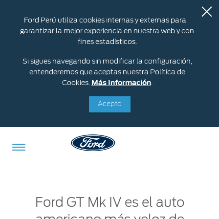
Ford Perú utiliza cookies internas y externas para
garantizar la mejor experiencia en nuestra web y con
fines estadísticos.
Si sigues navegando sin modificar la configuración,
entenderemos que aceptas nuestra Política de
Cookies.
Más Información
.
Acepto
Acessibility
Ford GT Mk IV es el auto
Cotizar
Vehículos
Oportunidades
Posventa
Ford
Iniciar