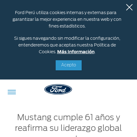
Ford Perú utiliza cookies internas y externas para
garantizar la mejor experiencia en nuestra web y con
fines estadísticos.
Si sigues navegando sin modificar la configuración,
entenderemos que aceptas nuestra Política de
Cookies.
Más Información
.
Acepto
Acessibility
Mustang cumple 61 años y
reafirma su liderazgo global
Cotizar
Vehículos
Oportunidades
Posventa
Ford
Iniciar