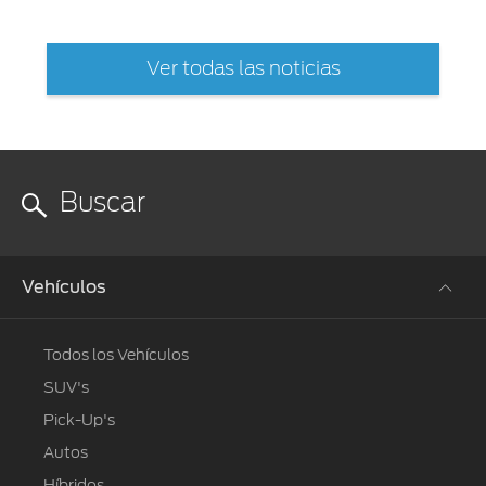
Ver todas las noticias
Vehículos
Todos los Vehículos
SUV's
Pick-Up's
Autos
Híbridos