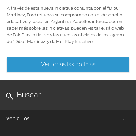
A través de esta nueva iniciativa conjunta con el “Dibu”
Martinez, Ford refuerza su compromiso con el desarrollo
educativo y social en Argentina. Aquellos interesados en
saber más sobre las iniciativas, pueden visitar el sitio web
de Fair Play Initiative y las cuentas oficiales de Instagram
de “Dibu” Martínez y de Fair Play Initiative.
Ver todas las noticias
Vehículos