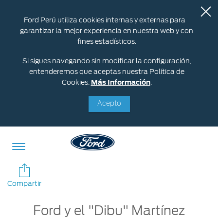
Ford Perú utiliza cookies internas y externas para
garantizar la mejor experiencia en nuestra web y con
fines estadísticos.
Si sigues navegando sin modificar la configuración,
entenderemos que aceptas nuestra Política de
Cookies.
Más Información
.
Acepto
Acessibility
Compartir
Ford y el "Dibu" Martínez
Cotizar
Vehículos
Oportunidades
Posventa
Ford
Iniciar