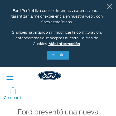
Ford Perú utiliza cookies internas y externas para
garantizar la mejor experiencia en nuestra web y con
fines estadísticos.
Si sigues navegando sin modificar la configuración,
entenderemos que aceptas nuestra Política de
Cookies.
Más Información
.
Acepto
Acessibility
Compartir
Ford presentó una nueva
Cotizar
Vehículos
Oportunidades
Posventa
Ford
Iniciar