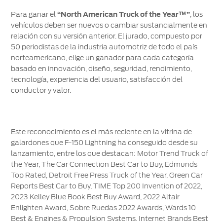
Para ganar el
“North American Truck of the Year™”
, los
vehículos deben ser nuevos o cambiar sustancialmente en
relación con su versión anterior. El jurado, compuesto por
50 periodistas de la industria automotriz de todo el país
norteamericano, elige un ganador para cada categoría
basado en innovación, diseño, seguridad, rendimiento,
tecnología, experiencia del usuario, satisfacción del
conductor y valor.
Este reconocimiento es el más reciente en la vitrina de
galardones que F-150 Lightning ha conseguido desde su
lanzamiento, entre los que destacan: Motor Trend Truck of
the Year, The Car Connection Best Car to Buy, Edmunds
Top Rated, Detroit Free Press Truck of the Year, Green Car
Reports Best Car to Buy, TIME Top 200 Invention of 2022,
2023 Kelley Blue Book Best Buy Award, 2022 Altair
Enlighten Award, Sobre Ruedas 2022 Awards, Wards 10
Best & Engines & Propulsion Systems, Internet Brands Best