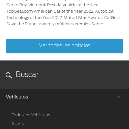
Car to Buy, Victory & Reseda Vehicle of the Year,
TopGear.com American Car of the Year 2022, Autoblog
Technology of the Year 2022, Motor1 Star Awards, CarBuzz
Save the Planet award y múltiples premios Sabre.
Ver todas las noticias
Vehículos
Todos los Vehículos
SUV's