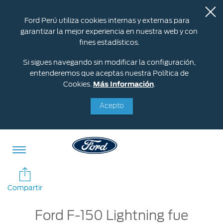
Ford Perú utiliza cookies internas y externas para
garantizar la mejor experiencia en nuestra web y con
fines estadísticos.
Si sigues navegando sin modificar la configuración,
entenderemos que aceptas nuestra Política de
Cookies.
Más Información
.
Acepto
Acessibility
Compartir
Ford F-150 Lightning fue
Cotizar
Vehículos
Oportunidades
Posventa
Ford
Iniciar