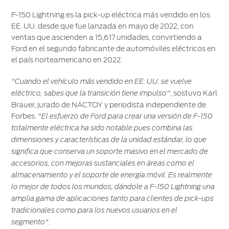
F-150 Lightning es la pick-up eléctrica más vendido en los
EE. UU. desde que fue lanzada en mayo de 2022, con
ventas que ascienden a 15,617 unidades, convirtiendo a
Ford en el segundo fabricante de automóviles eléctricos en
el país norteamericano en 2022.
"Cuando el vehículo más vendido en EE. UU. se vuelve
, sostuvo Karl
eléctrico, sabes que la transición tiene impulso"
Brauer, jurado de NACTOY y periodista independiente de
Forbes.
"El esfuerzo de Ford para crear una versión de F-150
totalmente eléctrica ha sido notable pues combina las
dimensiones y características de la unidad estándar, lo que
significa que conserva un soporte masivo en el mercado de
accesorios, con mejoras sustanciales en áreas como el
almacenamiento y el soporte de energía móvil. Es realmente
lo mejor de todos los mundos, dándole a F-150 Lightning una
amplia gama de aplicaciones tanto para clientes de pick-ups
tradicionales como para los nuevos usuarios en el
.
segmento"